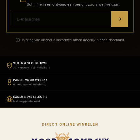
Schrijf je in en ontvang een bericht zodra we live gaan.
Levering van alcohol is momenteel alleen mogelijk binnen Nederland.
VEILIG & VERTROUWD
Jouw gegevens zijn veilig bij ons
PASSIE VOOR WHISKY
Advies, kwaliteit en beleving
EXCLUSIEVE SELECTIE
Met zorg geselecteerd
DIRECT ONLINE WINKELEN