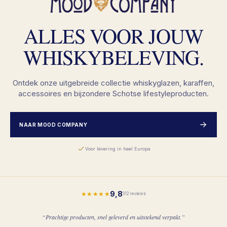
ALLES VOOR JOUW
WHISKYBELEVING.
Ontdek onze uitgebreide collectie whiskyglazen, karaffen,
accessoires en bijzondere Schotse lifestyleproducten.
NAAR MOOD COMPANY
Voor levering in heel Europa
9,8
★★★★★
312 reviews
“Prachtige producten, snel geleverd en uitstekend verpakt.”