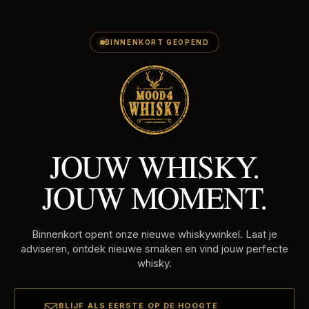
E-
Skip
MAILADRES
to
content
BINNENKORT GEOPEND
JOUW WHISKY.
JOUW MOMENT.
Binnenkort opent onze nieuwe whiskywinkel. Laat je
adviseren, ontdek nieuwe smaken en vind jouw perfecte
whisky.
BLIJF ALS EERSTE OP DE HOOGTE